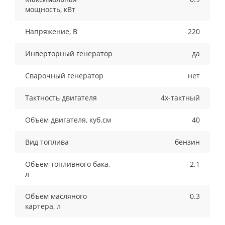
мощность, кВт
Напряжение, В
220
Инверторный генератор
да
Сварочный генератор
нет
Тактность двигателя
4х-тактный
Объем двигателя, куб.см
40
Вид топлива
бензин
Объем топливного бака,
2.1
л
Объем масляного
0.3
картера, л