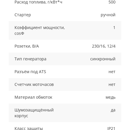
Расход топлива, г/кВт*ч
500
Стартер
ручной
Коэффициент мощности,
1
cosФ
Розетки, В/А
230/16, 12/4
Тип генератора
синхронный
Разъём под ATS
нет
Счетчик моточасов
нет
Материал обмоток
медь
Шумозащищённый
да
корпус
Класс защиты
IP21