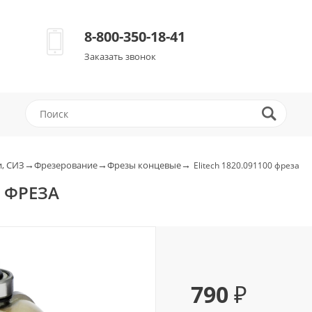
8-800-350-18-41
Заказать звонок
→
→
→
, СИЗ
Фрезерование
Фрезы концевые
Elitech 1820.091100 фреза
0 ФРЕЗА
790 ₽