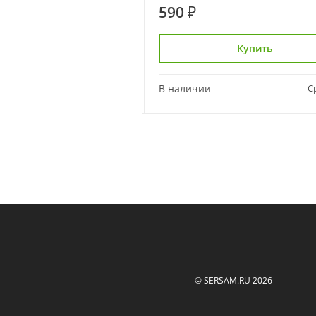
590 ₽
Купить
Купить
Сравнить
В наличии
С
© SERSAM.RU 2026