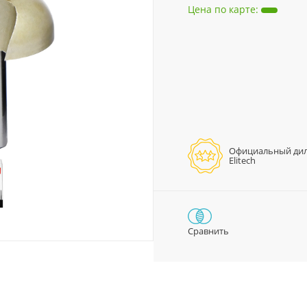
Цена по карте
:
Официальный ди
Elitech
Сравнить