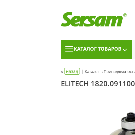
КАТАЛОГ ТОВАРОВ
«
назад
|
→
Каталог
Принадлежности
ELITECH 1820.09110