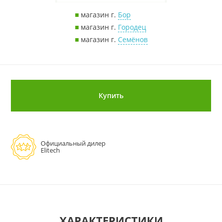
■
магазин г.
Бор
■
магазин г.
Городец
■
магазин г.
Семёнов
Купить
Официальный дилер
Elitech
ХАРАКТЕРИСТИКИ