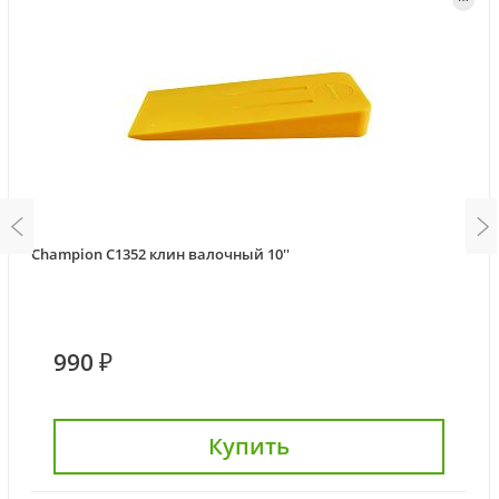
Champion C1352 клин валочный 10''
990 ₽
Купить