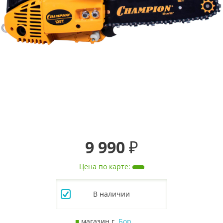
9 990 ₽
Цена по карте
:
В наличии
■
магазин г.
Бор