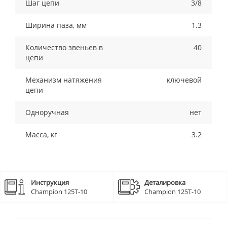
Шаг цепи
3/8
Ширина паза, мм
1.3
Количество звеньев в
40
цепи
Механизм натяжения
ключевой
цепи
Одноручная
нет
Масса, кг
3.2
Инструкция
Деталировка
Champion 125T-10
Champion 125T-10