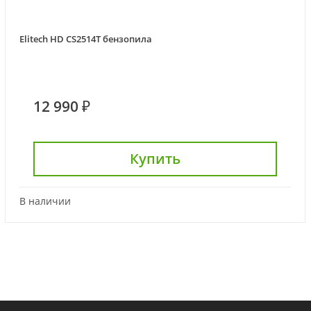
Elitech HD CS2514T бензопила
12 990 ₽
Купить
В наличии