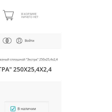
В КОРЗИНЕ
НИЧЕГО НЕТ
Войти
мазный сплошной "Экстра" 250х25,4х2,4
А" 250Х25,4Х2,4
В наличии