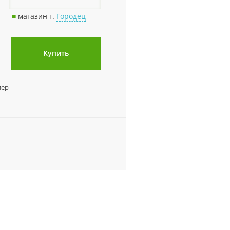
■
магазин г.
Городец
Купить
лер