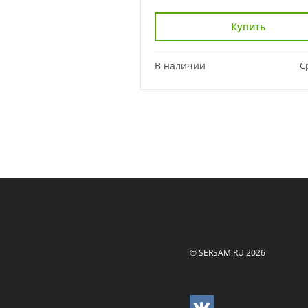
Купить
Купить
Сравнить
В наличии
С
© SERSAM.RU 2026