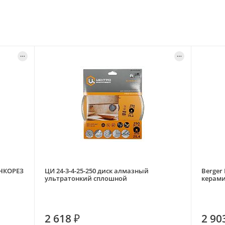
ОНКОРЕЗ
ЦИ 24-3-4-25-250 диск алмазный
Berger
ультратонкий сплошной
керами
2 618 ₽
2 90