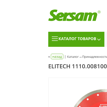
КАТАЛОГ ТОВАРОВ
«
назад
|
→
Каталог
Принадлежности
ELITECH 1110.0081