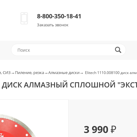
8-800-350-18-41
Заказать звонок
→
→
→
, СИЗ
Пиление, резка
Алмазные диски
Elitech 1110.008100 диск ал
00 ДИСК АЛМАЗНЫЙ СПЛОШНОЙ "ЭКСТР
3 990 ₽