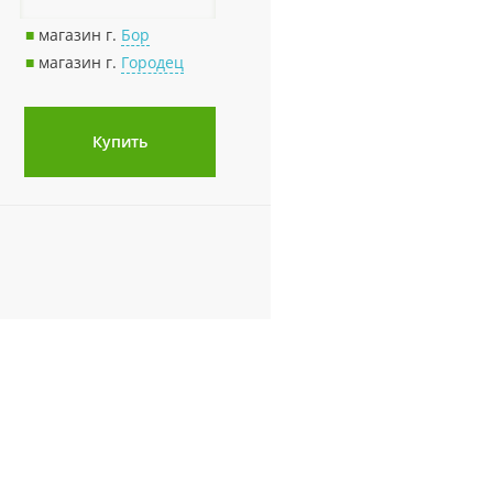
■
магазин г.
Бор
■
магазин г.
Городец
Купить