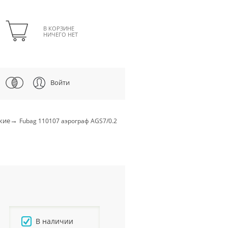
В КОРЗИНЕ
НИЧЕГО НЕТ
Войти
→
кие
Fubag 110107 аэрограф AGS7/0.2
В наличии