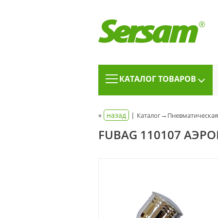
КАТАЛОГ ТОВАРОВ
«
назад
|
→
Каталог
Пневматическая
FUBAG 110107 АЭРО