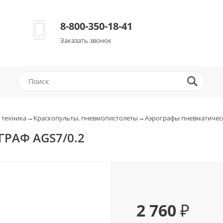
8-800-350-18-41
Заказать звонок
→
→
 техника
Краскопульты, пневмопистолеты
Аэрографы пневматичес
ГРАФ AGS7/0.2
2 760 ₽