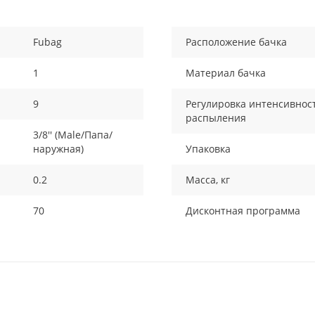
Fubag
Расположение бачка
1
Материал бачка
9
Регулировка интенсивнос
распыления
3/8'' (Male/Папа/
наружная)
Упаковка
0.2
Масса, кг
70
Дисконтная программа