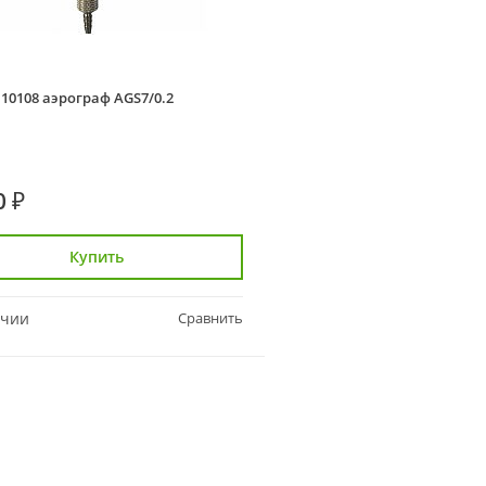
110108 аэрограф AGS7/0.2
0 ₽
Купить
ичии
Сравнить