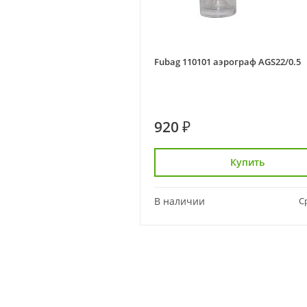
Fubag 110101 аэрограф AGS22/0.5
920 ₽
Купить
В наличии
С