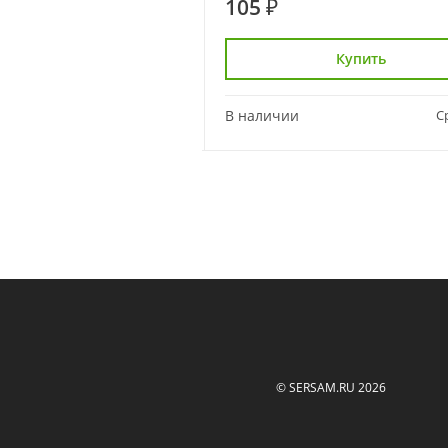
105 ₽
Купить
Купить
Сравнить
В наличии
С
© SERSAM.RU 2026