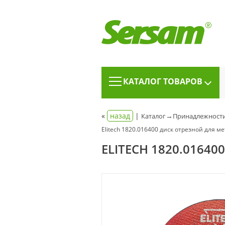
КАТАЛОГ ТОВАРОВ
«
назад
|
→
Каталог
Принадлежности
Elitech 1820.016400 диск отрезной для м
ELITECH 1820.0164