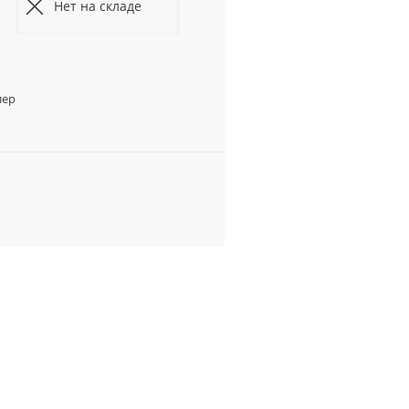
Нет на складе
лер