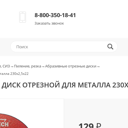
8-800-350-18-41
Заказать звонок
→
→
→
, СИЗ
Пиление, резка
Абразивные отрезные диски
еталла 230х2,5х22
00 ДИСК ОТРЕЗНОЙ ДЛЯ МЕТАЛЛА 230Х
129 ₽