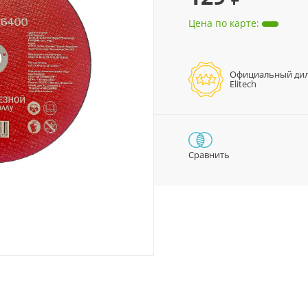
Цена по карте
:
Официальный ди
Elitech
Сравнить