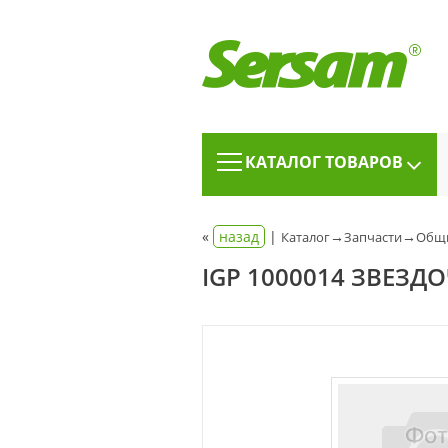
КАТАЛОГ ТОВАРОВ
«
назад
|
→
→
Каталог
Запчасти
Общи
IGP 1000014 ЗВЕЗД