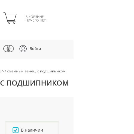
В КОРЗИНЕ
НИЧЕГО НЕТ
Войти
/8"-7 съемный венец, с подшипником
Ц, С ПОДШИПНИКОМ
В наличии