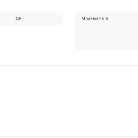
IGP
Модели Stihl