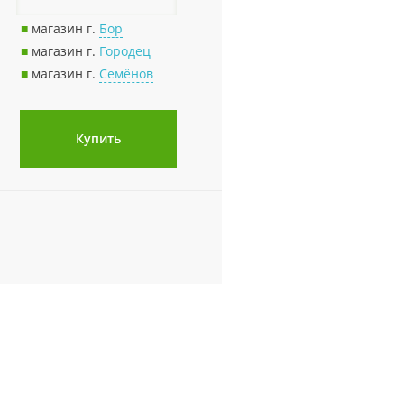
■
магазин г.
Бор
■
магазин г.
Городец
■
магазин г.
Семёнов
Купить