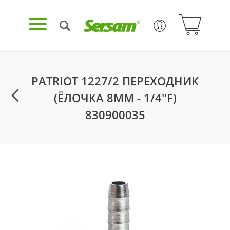
PATRIOT 1227/2 ПЕРЕХОДНИК
(ЁЛОЧКА 8ММ - 1/4''F)
830900035