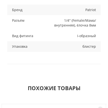
Бренд
Patriot
Разъём
1/4'' (Female/Мама/
внутренняя), ёлочка 8мм
Вид фитинга
I-образный
Упаковка
блистер
ПОХОЖИЕ ТОВАРЫ