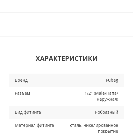
ХАРАКТЕРИСТИКИ
Бренд
Fubag
Разъём
1/2'' (Male/Папа/
наружная)
Вид фитинга
I-образный
Материал фитинга
сталь, никелированное
покрытие