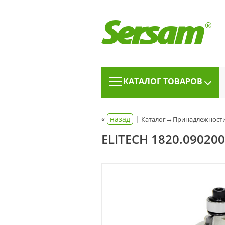
КАТАЛОГ ТОВАРОВ
«
назад
|
→
Каталог
Принадлежности
ELITECH 1820.0902