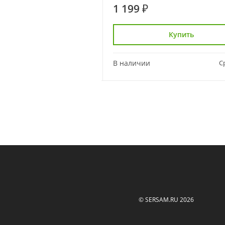
1 199 ₽
Купить
Купить
Сравнить
В наличии
С
© SERSAM.RU 2026