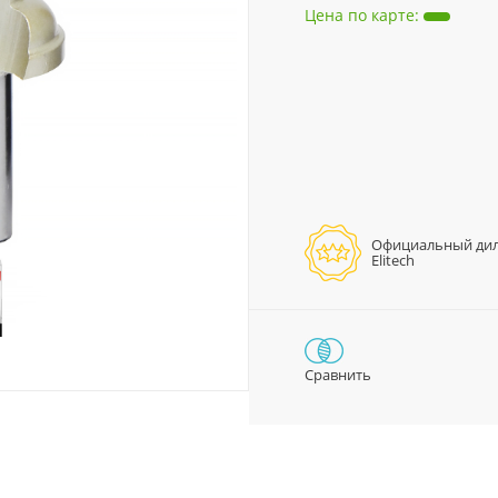
Цена по карте
:
Официальный ди
Elitech
Сравнить